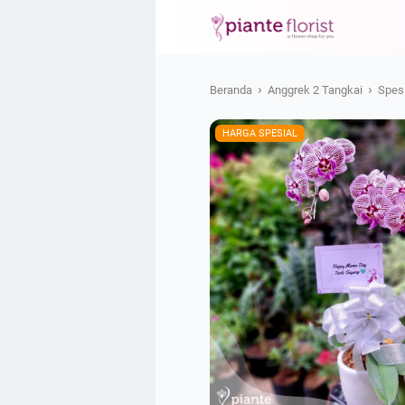
›
›
Beranda
Anggrek 2 Tangkai
Spesi
HARGA SPESIAL