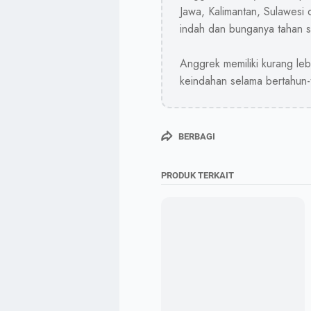
Jawa, Kalimantan, Sulawesi
indah dan bunganya tahan 
Anggrek memiliki kurang le
keindahan selama bertahun-
BERBAGI
PRODUK TERKAIT