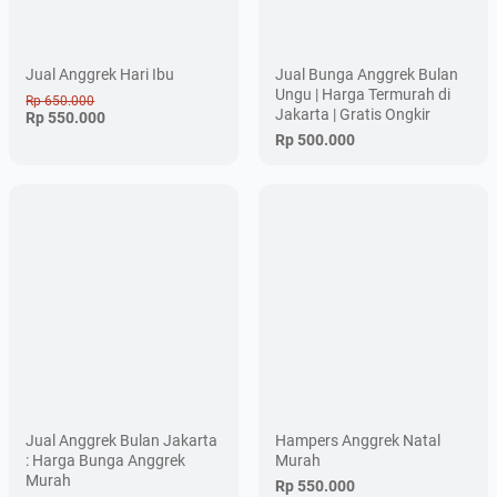
Jual Anggrek Hari Ibu
Jual Bunga Anggrek Bulan
Ungu | Harga Termurah di
Rp 650.000
Jakarta | Gratis Ongkir
Rp 550.000
Rp 500.000
Jual Anggrek Bulan Jakarta
Hampers Anggrek Natal
: Harga Bunga Anggrek
Murah
Murah
Rp 550.000