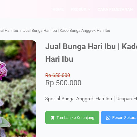
HOME
PRODUK
CARA PEMESANAN
›
al Hari Ibu
Jual Bunga Hari Ibu | Kado Bunga Anggrek Hari Ibu
Jual Bunga Hari Ibu | Ka
Hari Ibu
Rp 650.000
Rp 500.000
Spesial Bunga Anggrek Hari Ibu | Ucapan Ha
Tambah ke Keranjang
Pesan Sekara