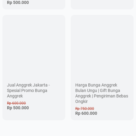
Rp 500.000
Jual Anggrek Jakarta -
Harga Bunga Anggrek
Spesial Promo Bunga
Bulan Ungu | Gift Bunga
Anggrek
Anggrek | Pengiriman Bebas
Ongkir
Rp 600.000
Rp 500.000
Rp 750.000
Rp 600.000