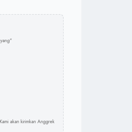
ayang"
 Kami akan kirimkan Anggrek