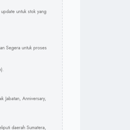
u update untuk stok yang
dan Segera untuk proses
n).
k Jabatan, Anniversary,
liputi daerah Sumatera,