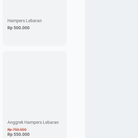
Hampers Lebaran
Rp 500.000
Anggrek Hampers Lebaran
Rp 750.000
Rp 550.000