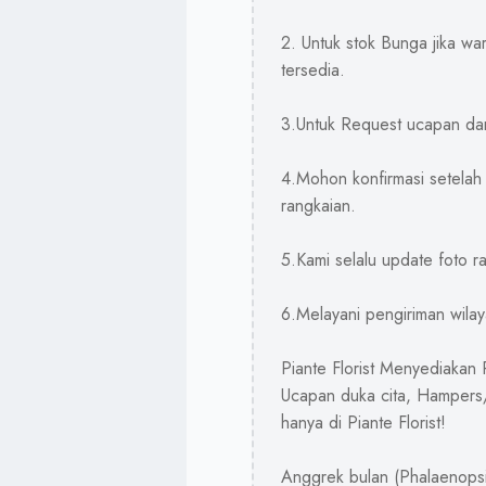
2. Untuk stok Bunga jika war
tersedia.
3.Untuk Request ucapan dan
4.Mohon konfirmasi setelah
rangkaian.
5.Kami selalu update foto r
6.Melayani pengiriman wilay
Piante Florist Menyediakan
Ucapan duka cita, Hampers/
hanya di Piante Florist!
Anggrek bulan (Phalaenopsi