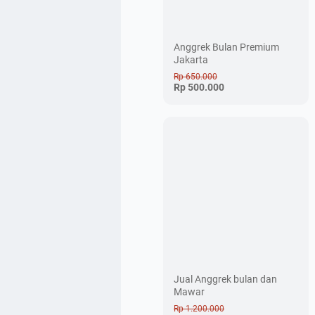
Anggrek Bulan Premium
Jakarta
Rp 650.000
Rp 500.000
Jual Anggrek bulan dan
Mawar
Rp 1.200.000