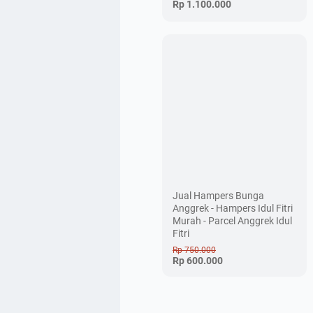
Rp 1.100.000
Jual Hampers Bunga
Anggrek - Hampers Idul Fitri
Murah - Parcel Anggrek Idul
Fitri
Rp 750.000
Rp 600.000