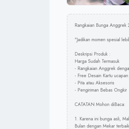
Rangkaian Bunga Anggrek 2
"Jadikan momen spesial le
Deskripsi Produk :
Harga Sudah Termasuk
- Rangkaian Anggrek denga
- Free Desain Kartu ucapan
- Pita atau Aksesoris
- Pengiriman Bebas Ongkir
CATATAN Mohon diBaca:
1. Karena ini bunga asli, 
Bulan dengan Mekar terbaik