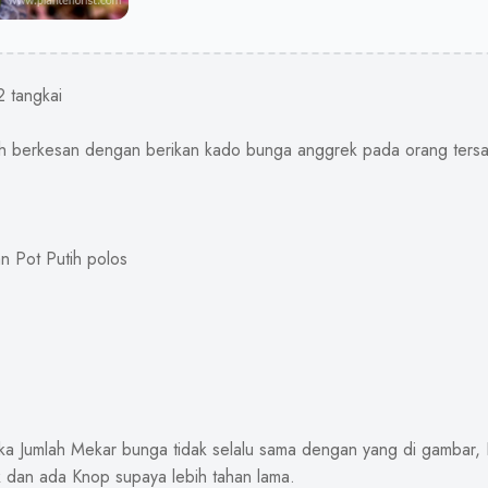
 tangkai
bih berkesan dengan berikan kado bunga anggrek pada orang ters
n Pot Putih polos
Maka Jumlah Mekar bunga tidak selalu sama dengan yang di gambar,
 dan ada Knop supaya lebih tahan lama.