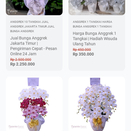
ANGGREK 10 TANGKAI
JUAL
ANGGREK 1 TANGKAI
HARGA
ANGGREK JAKARTA TIMUR
JUAL
BUNGA ANGGREK 1 TANGKAI
BUNGA ANGGREK
Harga Bunga Anggrek 1
Jual Bunga Anggrek
Tangkai | Hadiah Wisuda
Jakarta Timur |
Ulang Tahun
Pengiriman Cepat - Pesan
Rp 450.000
Online 24 Jam
Rp 350.000
Rp 2.500.000
Rp 2.250.000